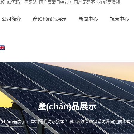
_av无码一区网站_国产高清日韩777_国产无码不卡在线高清视
公司簡介
產(chǎn)品展示
新聞中心
視頻中心
產(chǎn)品展示
(chǎn)品展示
塑料電纜防水接頭
90°波紋管帶鎖緊防爆固定防水塑