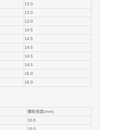
13.0
13.0
13.0
14.5
14.5
14.5
14.5
14.5
16.0
16.0
螺紋長度(mm)
10.0
10.0