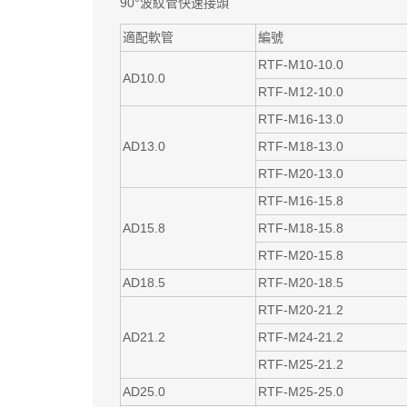
90°波紋管快速接頭
適配軟管
編號
RTF-M10-10.0
AD10.0
RTF-M12-10.0
RTF-M16-13.0
AD13.0
RTF-M18-13.0
RTF-M20-13.0
RTF-M16-15.8
AD15.8
RTF-M18-15.8
RTF-M20-15.8
AD18.5
RTF-M20-18.5
RTF-M20-21.2
AD21.2
RTF-M24-21.2
RTF-M25-21.2
AD25.0
RTF-M25-25.0