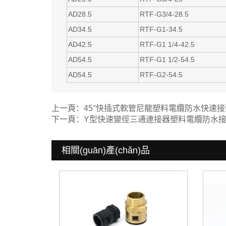
AD28.5
RTF-G3/4-28.5
AD34.5
RTF-G1-34.5
AD42.5
RTF-G1 1/4-42.5
AD54.5
RTF-G1 1/2-54.5
AD54.5
RTF-G2-54.5
上一頁：
45°快插式軟管尼龍塑料電纜防水快速接
下一頁：
Y型快速變徑三通連接器塑料電纜防水
相關(guān)產(chǎn)品