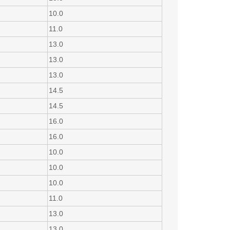
10.0
11.0
13.0
13.0
13.0
14.5
14.5
16.0
16.0
10.0
10.0
10.0
11.0
13.0
13.0