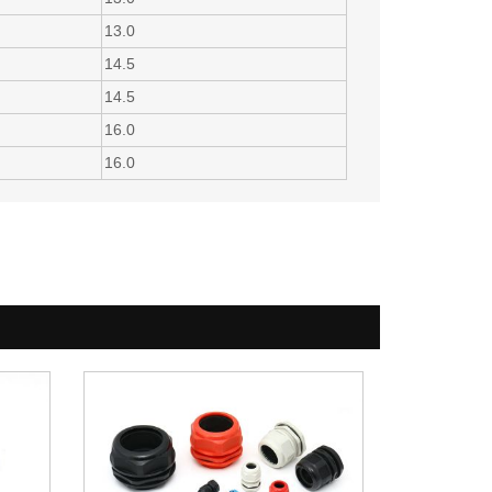
13.0
14.5
14.5
16.0
16.0