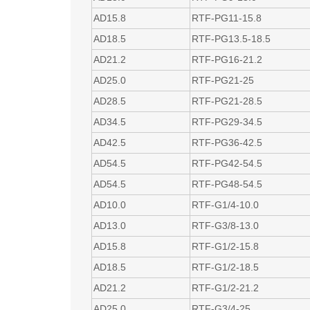
AD15.8
RTF-PG11-15.8
AD18.5
RTF-PG13.5-18.5
AD21.2
RTF-PG16-21.2
AD25.0
RTF-PG21-25
AD28.5
RTF-PG21-28.5
AD34.5
RTF-PG29-34.5
AD42.5
RTF-PG36-42.5
AD54.5
RTF-PG42-54.5
AD54.5
RTF-PG48-54.5
AD10.0
RTF-G1/4-10.0
AD13.0
RTF-G3/8-13.0
AD15.8
RTF-G1/2-15.8
AD18.5
RTF-G1/2-18.5
AD21.2
RTF-G1/2-21.2
AD25.0
RTF-G3/4-25