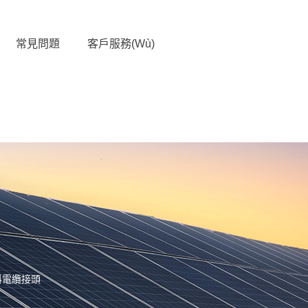
常見問題
客戶服務(wù)
料電纜接頭